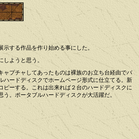
展示する作品を作り始める事にした。
にしようと思う。
キャプチャしてあったものは裸族のお立ち台経由でバ
ルハードディスクでホームページ形式に仕立てる。新
コピーする。これは出来れば２台のハードディスクに
思う。ポータブルハードディスクが大活躍だ。