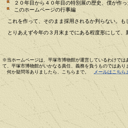
２０年目から４０年目の特別展の歴史、僕が作っ
このホームページの行事編
これを作って、そのまま採用されるか判らない。もし
とりあえず今年の３月末までにある程度形にして、新
※当ホームページは、平塚市博物館が運営しているわけでは
て、平塚市博物館がいかなる責任、義務を負うものではあり
何か疑問等ありましたら、こちらまで。
メールはこちら