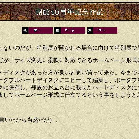
ないのだが、特別展が開かれる場合に向けて特別展で
が、サイズ変更に柔軟に対応できるホームページ形式
ディスクがあった方が良いと思い買って来た。今まで
ータブルハードディスクにコピーして編集し、ポータブ
クに保存し、裸族のお立ち台に載せたハードディスクに
集してホームページ形式に仕立てるという事をしようと
書いたから当然だが）。